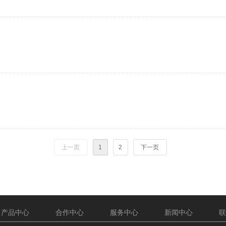
上一页
1
2
下一页
产品中心
合作中心
服务中心
新闻中心
联