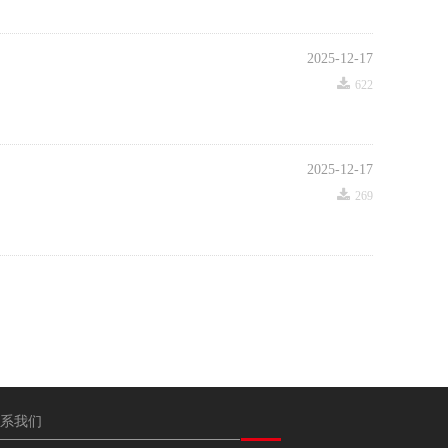
2025-12-17
끂
622
2025-12-17
끂
269
系我们