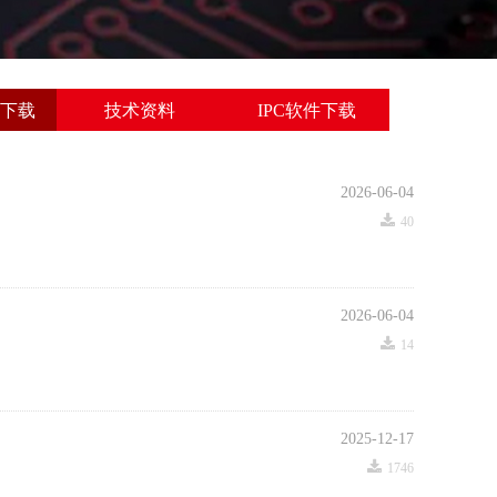
下载
技术资料
IPC软件下载
2026-06-04
끂
40
2026-06-04
끂
14
2025-12-17
끂
1746