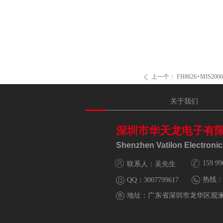
上一个：
FH8626+MIS2006(
ꄴ
关于我们
深圳市华天龙电子有
Shenzhen Vatilon Electronics
159 99
联系人：吴先生
热线
QQ：
3007799617
地址：
广东省深圳市龙华区观澜