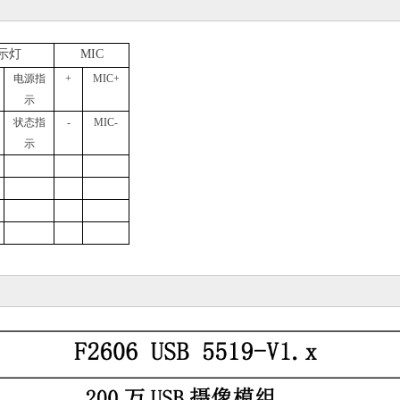
示灯
MIC
电源指
+
MIC+
示
状态指
-
MIC-
示