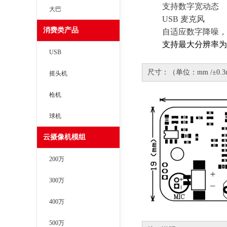
支持
数字
宽动态
大巴
USB 麦克风
消费类产品
自适应数字降噪，
支持最大分辨率为
USB
尺寸：（单位：mm /±0.3
摇头机
枪机
球机
云摄像机模组
200万
300万
400万
500万