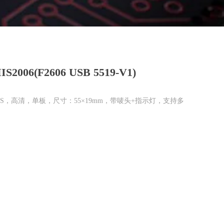
S2006(F2606 USB 5519-V1)
MOS，高清，单板，尺寸：55×19mm，带唛头+指示灯，支持多