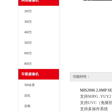
网络摄像机
200万
300万
400万
500万
600万
800万
车载摄像机
功能特性：
360全景
MIS2006
2.0MP S
后拉
支持
MJPG .YUY
支持
UVC（免驱
后视
支持多操作系统