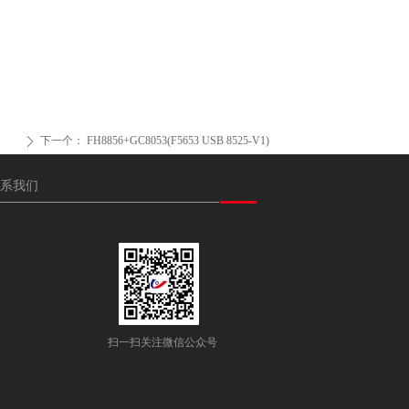
下一个：
FH8856+GC8053(F5653 USB 8525-V1)
ꄲ
系我们
扫一扫关注微信公众号