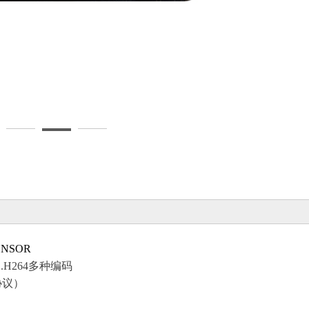
ENSOR
2 .H264多种编码
协议）