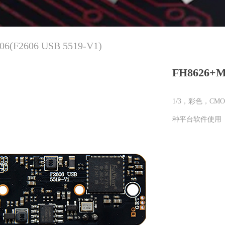
6(F2606 USB 5519-V1)
FH8626+MI
1/3，彩色，C
种平台软件使用