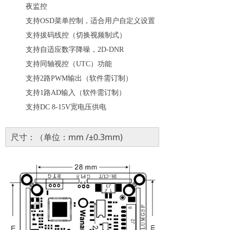
夜监控
支持
OSD菜单控制，适合用户自定义设置
支持拔码线控（切换视频制式）
支持自适应数字降噪，
2D-DNR
支持同轴视控（UTC）功能
支持
2路PWM输出（软件需订制）
支持
1路AD输入（软件需订制）
支持
DC 8-15V宽电压供电
尺寸：（单位：mm /±0.3mm)