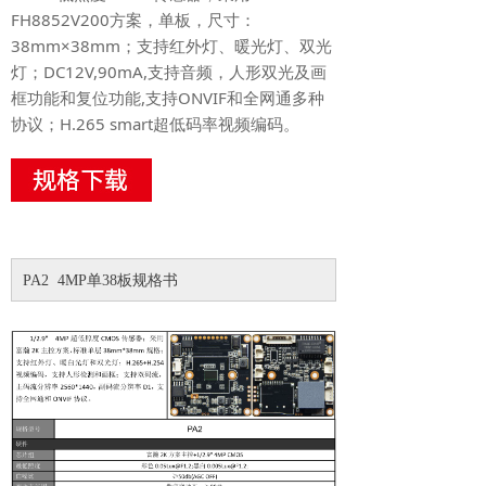
FH8852V200方案，单板，尺寸：
38mm×38mm；支持红外灯、暖光灯、双光
灯；DC12V,90mA,支持音频，人形双光及画
框功能和复位功能,支持ONVIF和全网通多种
协议；H.265 smart超低码率视频编码。
PA2 4MP单38板规格书