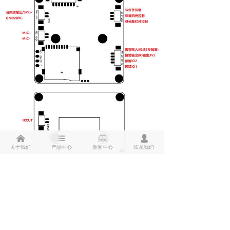
낀
뀑
ꁡ
넙
关于我们
产品中心
新闻中心
联系我们