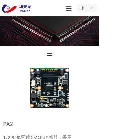
首页
끀
中
ꀅ
关于我们
产品中心
服务中心
끀
新闻中心
合作中心
联系我们
PA2
1/2.9"低照度CMOS传感器，采用